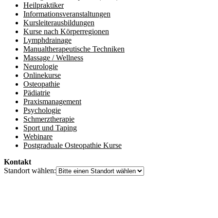
Heilpraktiker
Informationsveranstaltungen
Kursleiterausbildungen
Kurse nach Körperregionen
Lymphdrainage
Manualtherapeutische Techniken
Massage / Wellness
Neurologie
Onlinekurse
Osteopathie
Pädiatrie
Praxismanagement
Psychologie
Schmerztherapie
Sport und Taping
Webinare
Postgraduale Osteopathie Kurse
Kontakt
Standort wählen: