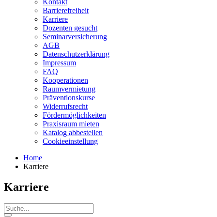
Kontakt
Barrierefreiheit
Karriere
Dozenten gesucht
Seminarversicherung
AGB
Datenschutzerklärung
Impressum
FAQ
Kooperationen
Raumvermietung
Präventionskurse
Widerrufsrecht
Fördermöglichkeiten
Praxisraum mieten
Katalog abbestellen
Cookieeinstellung
Home
Karriere
Karriere